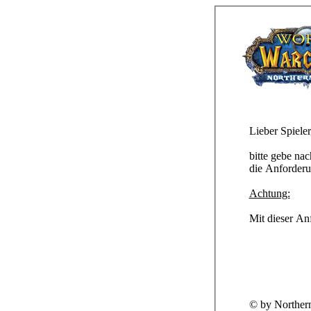
Lieber Spieler
bitte gebe na
die Anford
Achtung:
Mit dieser An
© by Norther